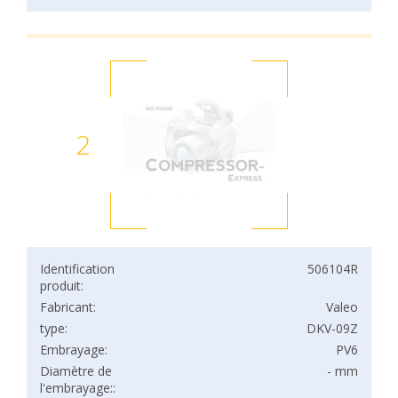
2
Identification
506104R
produit:
Fabricant:
Valeo
type:
DKV-09Z
Embrayage:
PV6
Diamètre de
- mm
l'embrayage::