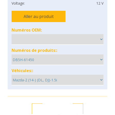
Voltage:
12 V
Aller au produit
Numéros OEM:
Numéros de produits::
Véhicules::