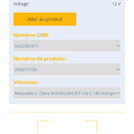
Voltage:
12 V
Aller au produit
Numéros OEM:
Numéros de produits::
Véhicules::