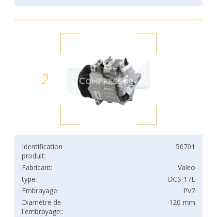
2
Identification
50701
produit:
Fabricant:
Valeo
type:
DCS-17E
Embrayage:
PV7
Diamètre de
120 mm
l'embrayage::