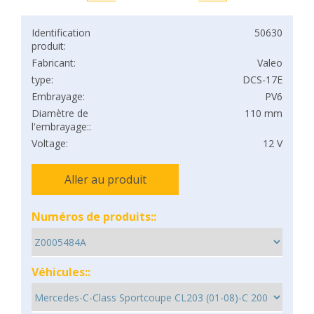
Identification
50630
produit:
Fabricant:
Valeo
type:
DCS-17E
Embrayage:
PV6
Diamètre de
110 mm
l'embrayage::
Voltage:
12 V
Aller au produit
Numéros de produits::
Véhicules::