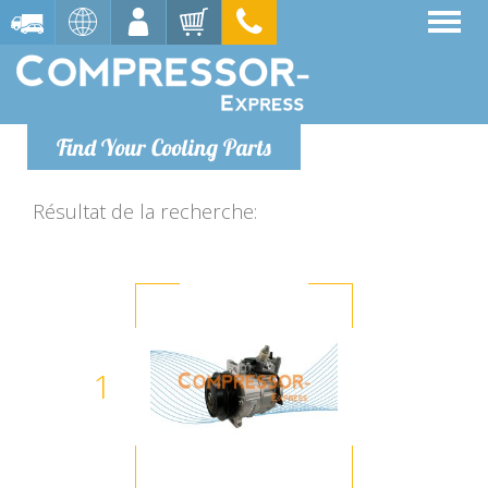
Find Your Cooling Parts
Résultat de la recherche:
1