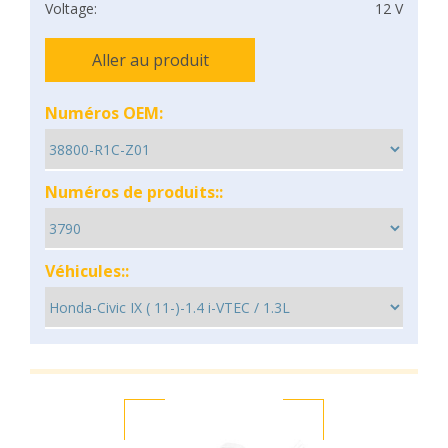
Voltage:
12 V
Aller au produit
Numéros OEM:
Numéros de produits::
Véhicules::