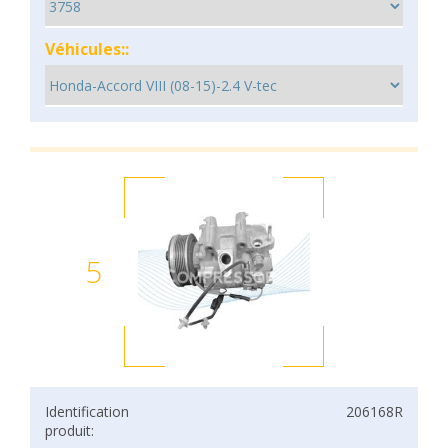
Véhicules::
5
Identification
206168R
produit: