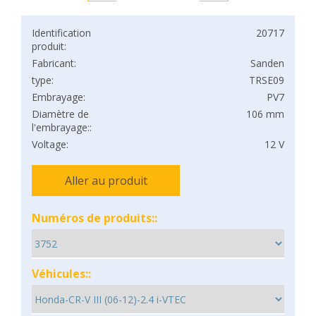
Identification
20717
produit:
Fabricant:
Sanden
type:
TRSE09
Embrayage:
PV7
Diamètre de
106 mm
l'embrayage::
Voltage:
12 V
Aller au produit
Numéros de produits::
Véhicules::