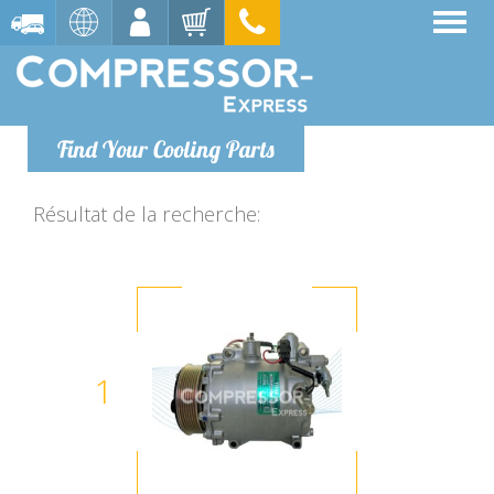
Find Your Cooling Parts
Résultat de la recherche:
1