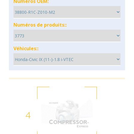
Numéros OEM:
Numéros de produits::
Véhicules::
4