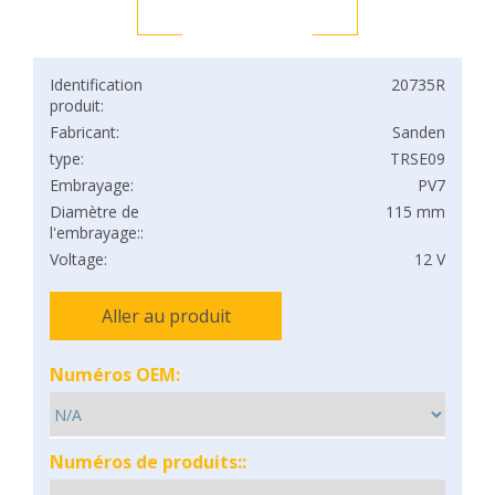
Identification
20735R
produit:
Fabricant:
Sanden
type:
TRSE09
Embrayage:
PV7
Diamètre de
115 mm
l'embrayage::
Voltage:
12 V
Aller au produit
Numéros OEM:
Numéros de produits::