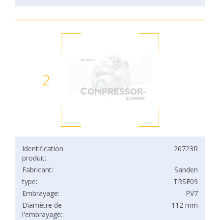
2
Identification
20723R
produit:
Fabricant:
Sanden
type:
TRSE09
Embrayage:
PV7
Diamètre de
112 mm
l'embrayage::