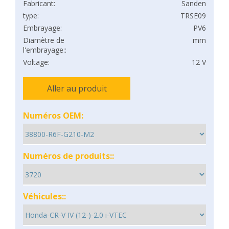
Fabricant:
Sanden
type:
TRSE09
Embrayage:
PV6
Diamètre de
mm
l'embrayage::
Voltage:
12 V
Aller au produit
Numéros OEM:
Numéros de produits::
Véhicules::