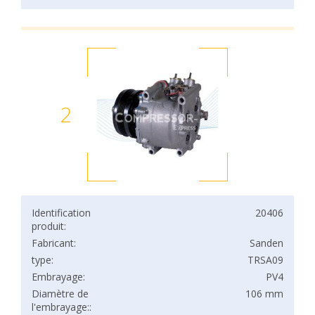
2
Identification
20406
produit:
Fabricant:
Sanden
type:
TRSA09
Embrayage:
PV4
Diamètre de
106 mm
l'embrayage::