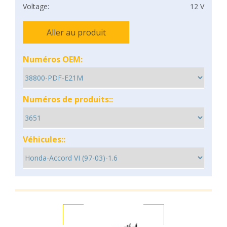
Voltage:
12 V
Aller au produit
Numéros OEM:
Numéros de produits::
Véhicules::