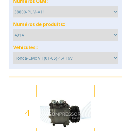
Numéros OEM:
Numéros de produits::
Véhicules::
4