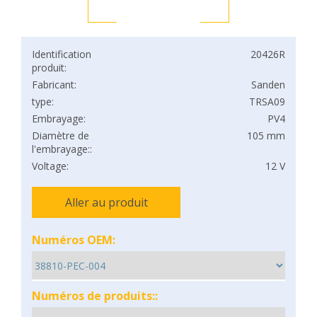
Identification
20426R
produit:
Fabricant:
Sanden
type:
TRSA09
Embrayage:
PV4
Diamètre de
105 mm
l'embrayage::
Voltage:
12 V
Aller au produit
Numéros OEM:
Numéros de produits::