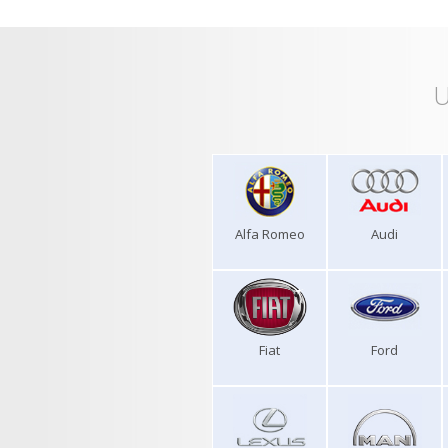
U
Alfa Romeo
Audi
Fiat
Ford