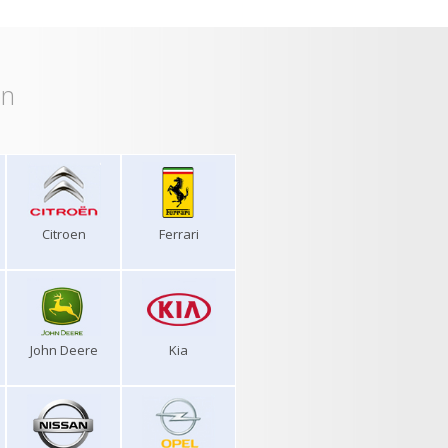
on
Citroen
Ferrari
John Deere
Kia