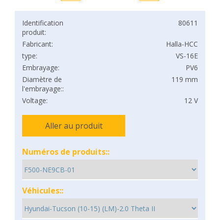
Identification
80611
produit:
Fabricant:
Halla-HCC
type:
VS-16E
Embrayage:
PV6
Diamètre de
119 mm
l'embrayage::
Voltage:
12 V
Aller au produit
Numéros de produits::
Véhicules::