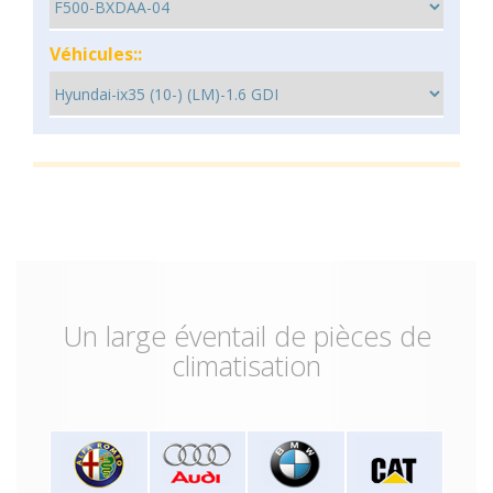
Véhicules::
Un large éventail de pièces de
climatisation