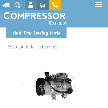
Find Your Cooling Parts
Résultat de la recherche:
1