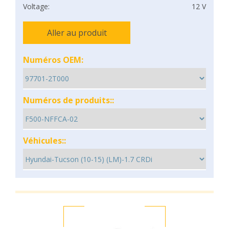
Voltage:
12 V
Aller au produit
Numéros OEM:
Numéros de produits::
Véhicules::