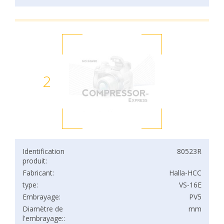
2
Identification
80523R
produit:
Fabricant:
Halla-HCC
type:
VS-16E
Embrayage:
PV5
Diamètre de
mm
l'embrayage::