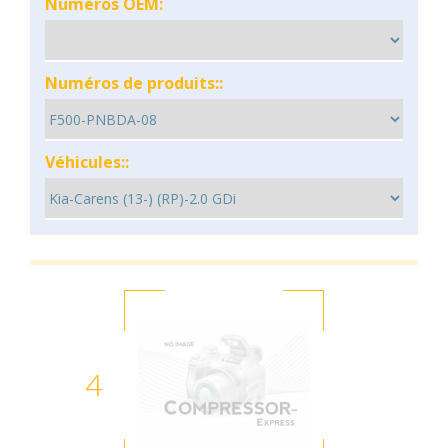
Numéros OEM:
Numéros de produits::
Véhicules::
4