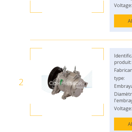
Voltage:
A
Identifi
produit:
Fabrican
type:
2
Embray
Diamètr
l'embray
Voltage:
A