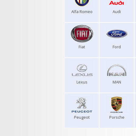
Alfa Romeo
Audi
Fiat
Ford
Lexus
MAN
Peugeot
Porsche