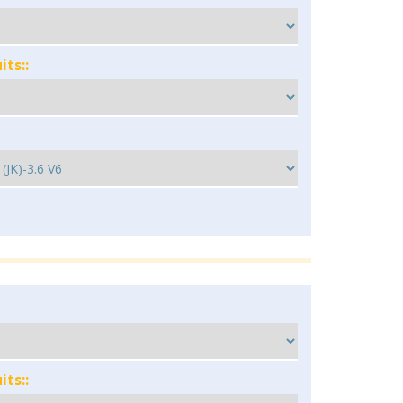
ts::
ts::