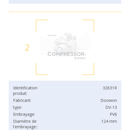
2
Identification
32631R
produit:
Fabricant:
Doowon
type:
DV-13
Embrayage:
PV6
Diamètre de
124 mm
l'embrayage::