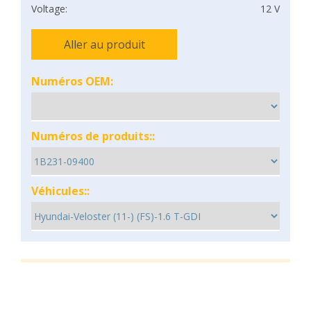
Voltage:
12 V
Aller au produit
Numéros OEM:
Numéros de produits::
Véhicules::