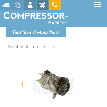
Find Your Cooling Parts
Résultat de la recherche:
1