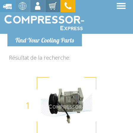
Find Your Cooling Parts
Résultat de la recherche:
1