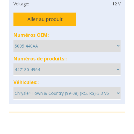
Voltage:
12 V
Aller au produit
Numéros OEM:
Numéros de produits::
Véhicules::