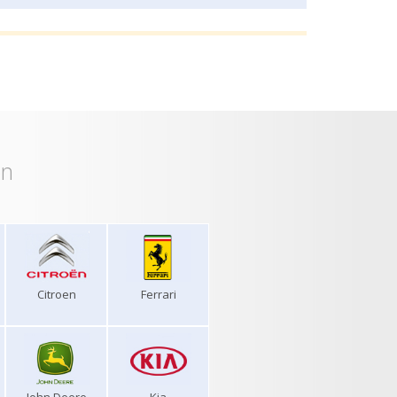
on
Citroen
Ferrari