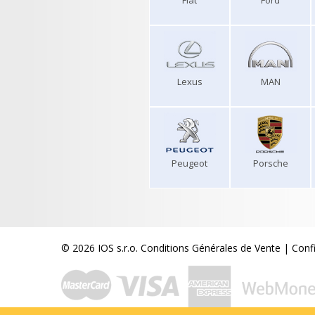
Fiat
Ford
Lexus
MAN
Peugeot
Porsche
© 2026 IOS s.r.o.
Conditions Générales de Vente
|
Conf