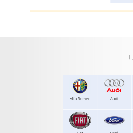
U
Alfa Romeo
Audi