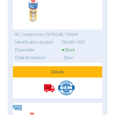
AC Compressor Oil PAG46 1000ml
Identification produit:
PAG46-1000
Disponible:
✔Stock
Délai de livraison:
3Jour
Détails