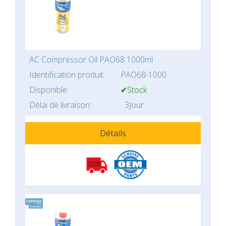
AC Compressor Oil PAO68 1000ml
Identification produit:
PAO68-1000
Disponible:
✔Stock
Délai de livraison:
3Jour
Détails