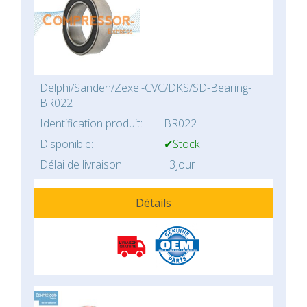
Delphi/Sanden/Zexel-CVC/DKS/SD-Bearing-
BR022
Identification produit:
BR022
Disponible:
✔Stock
Délai de livraison:
3Jour
Détails