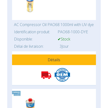
AC Compressor Oil PAO68 1000ml with UV dye
Identification produit:
PAO68-1000-DYE
Disponible:
✔Stock
Délai de livraison:
3Jour
Détails