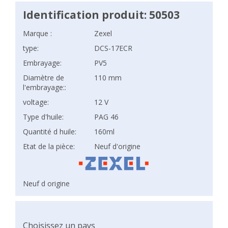
Identification produit: 50503
Marque :
Zexel
type:
DCS-17ECR
Embrayage:
PV5
Diamètre de
110 mm
l'embrayage::
voltage:
12 V
Type d'huile:
PAG 46
Quantité d huile:
160ml
Etat de la pièce:
Neuf d'origine
Neuf d origine
Choisissez un pays