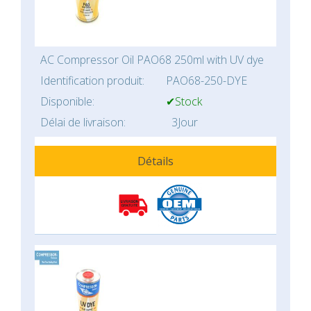
AC Compressor Oil PAO68 250ml with UV dye
Identification produit:
PAO68-250-DYE
Disponible:
✔Stock
Délai de livraison:
3Jour
Détails