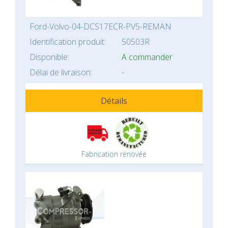
Ford-Volvo-04-DCS17ECR-PV5-REMAN
Identification produit:
50503R
Disponible:
A commander
Délai de livraison:
-
Détails
Fabrication rénovée