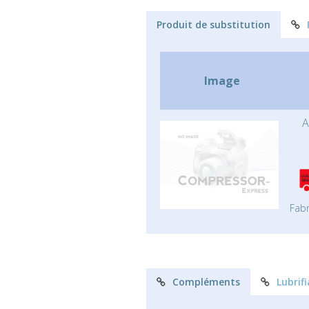
Produit de substitution
Image
A
Fabr
Compléments
Lubrif