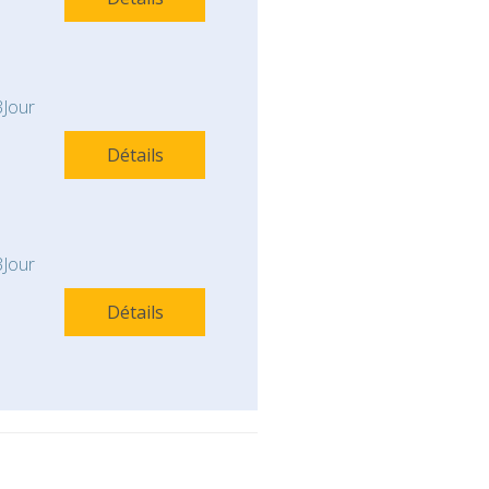
Jour
Détails
Jour
Détails