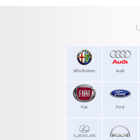
U
Alfa Romeo
Audi
Fiat
Ford