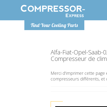
Lundi
Find Your Cooling Parts
info@co
Alfa-Fiat-Opel-Saab-
Compresseur de clima
Merci d'imprimer cette page e
compresseurs différents, et 