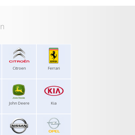
on
Citroen
Ferrari
John Deere
Kia