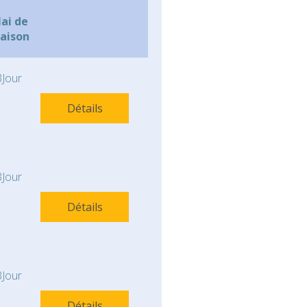
lai de
raison
Jour
Détails
Jour
Détails
Jour
Détails