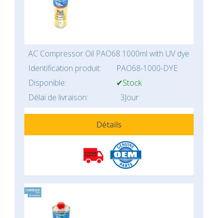
AC Compressor Oil PAO68 1000ml with UV dye
Identification produit:
PAO68-1000-DYE
Disponible:
✔Stock
Délai de livraison:
3Jour
Détails