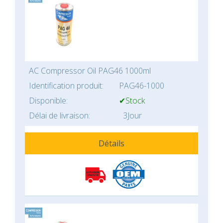
AC Compressor Oil PAG46 1000ml
Identification produit:
PAG46-1000
Disponible:
✔Stock
Délai de livraison:
3Jour
Détails