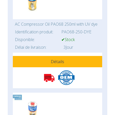
AC Compressor Oil PAO68 250ml with UV dye
Identification produit:
PAO68-250-DYE
Disponible:
✔Stock
Délai de livraison:
3Jour
Détails