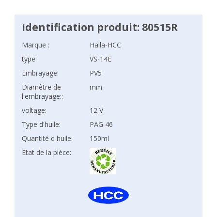
Identification produit: 80515R
Marque :
Halla-HCC
type:
VS-14E
Embrayage:
PV5
Diamètre de
mm
l'embrayage::
voltage:
12 V
Type d'huile:
PAG 46
Quantité d huile:
150ml
Etat de la pièce: