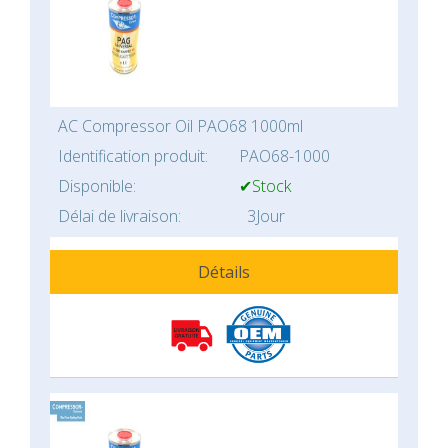
AC Compressor Oil PAO68 1000ml
Identification produit:
PAO68-1000
Disponible:
✔Stock
Délai de livraison:
3Jour
Détails