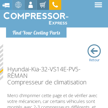
Find Your Cooling Parts
Retour
Hyundai-Kia-32-VS14E-PV5-
REMAN
Compresseur de climatisation
Merci d'imprimer cette page et de vérifier avec
votre mécanicien, car certains véhicules sont
montés avec 2-3 compresseurs différents, et