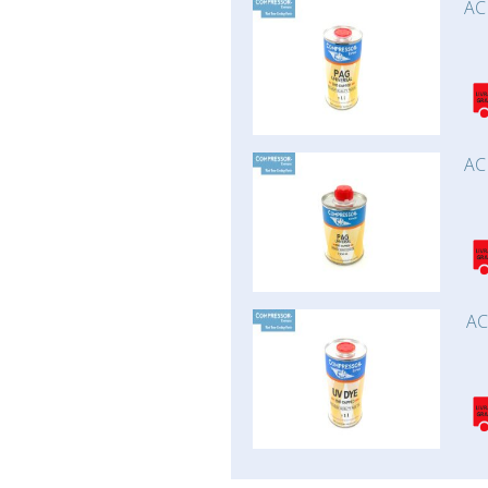
AC
AC
AC