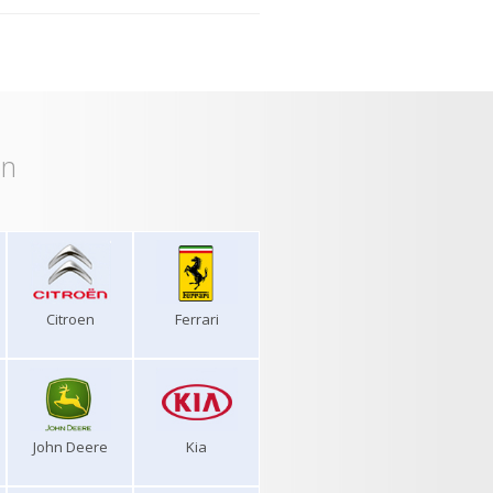
on
Citroen
Ferrari
John Deere
Kia