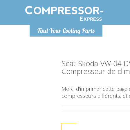
Lundi
Find Your Cooling Parts
info@co
Seat-Skoda-VW-04-D
Compresseur de clima
Merci d'imprimer cette page e
compresseurs différents, et 