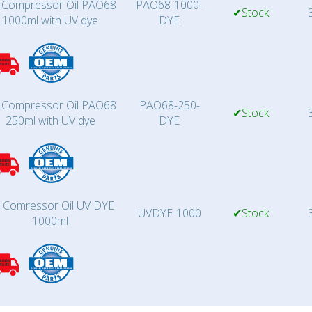
 Compressor Oil PAO68
PAO68-1000-
✔Stock
3
1000ml with UV dye
DYE
 Compressor Oil PAO68
PAO68-250-
✔Stock
3
250ml with UV dye
DYE
 Comressor Oil UV DYE
UVDYE-1000
✔Stock
3
1000ml