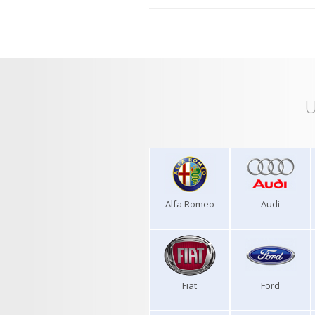
U
Alfa Romeo
Audi
Fiat
Ford