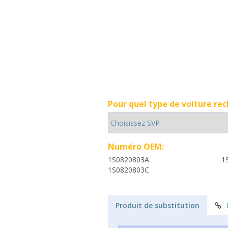
Pour quel type de voiture re
Numéro OEM:
1S0820803A
1
1S0820803C
Produit de substitution