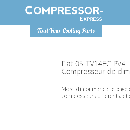
Lundi
Find Your Cooling Parts
info@co
Fiat-05-TV14EC-PV4
Compresseur de clima
Merci d'imprimer cette page e
compresseurs différents, et 