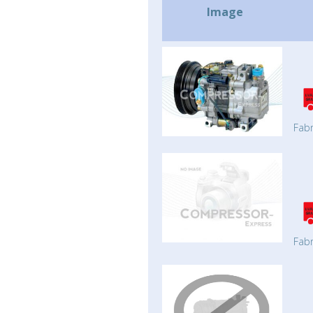
Image
Fabr
Fabr