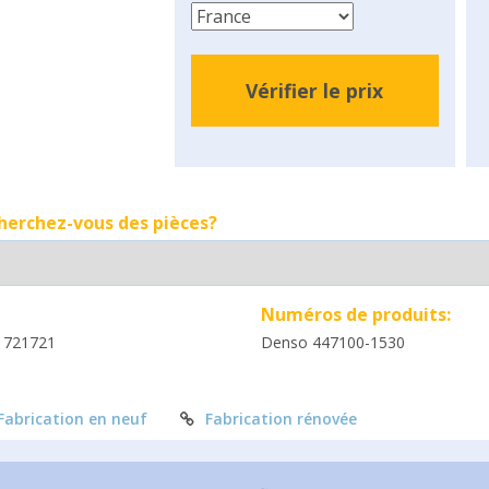
Vérifier le prix
cherchez-vous des pièces?
Numéros de produits:
1721721
Denso 447100-1530
Fabrication en neuf
Fabrication rénovée