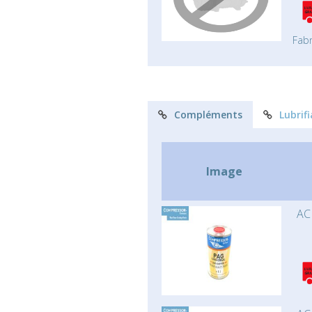
Fabr
Compléments
Lubrif
Image
AC