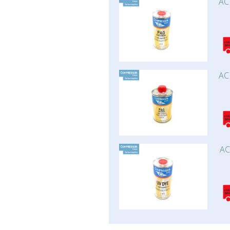
AC
AC
AC