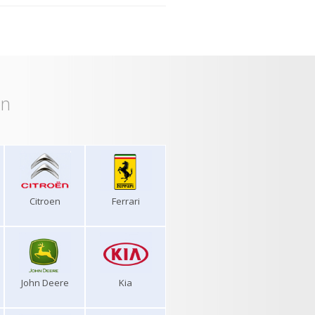
on
Citroen
Ferrari
John Deere
Kia