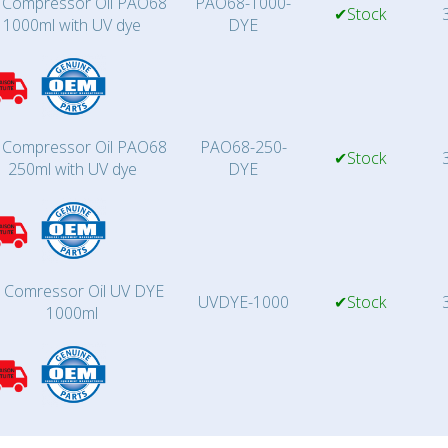
 Compressor Oil PAO68
PAO68-1000-
✔Stock
3
1000ml with UV dye
DYE
 Compressor Oil PAO68
PAO68-250-
✔Stock
3
250ml with UV dye
DYE
 Comressor Oil UV DYE
UVDYE-1000
✔Stock
3
1000ml