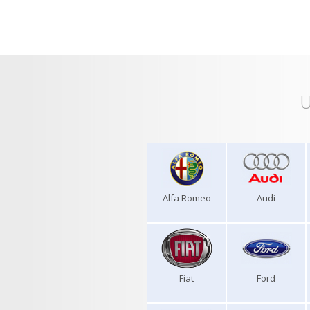
U
Alfa Romeo
Audi
Fiat
Ford