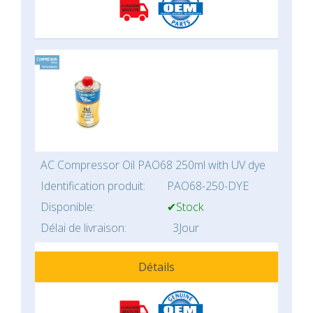
AC Compressor Oil PAO68 250ml with UV dye
Identification produit:
PAO68-250-DYE
Disponible:
✔Stock
Délai de livraison:
3Jour
Détails