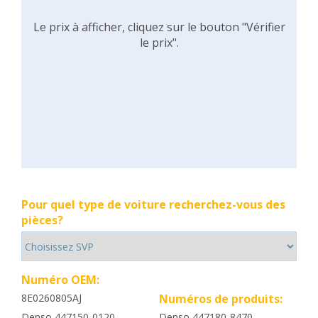
Le prix à afficher, cliquez sur le bouton "Vérifier
le prix".
Pour quel type de voiture recherchez-vous des
pièces?
Numéro OEM:
8E0260805AJ
Numéros de produits:
Denso 447150-0120
Denso 447180-8470