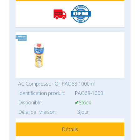
AC Compressor Oil PAO68 1000ml
Identification produit:
PAO68-1000
Disponible:
✔Stock
Délai de livraison:
3Jour
Détails