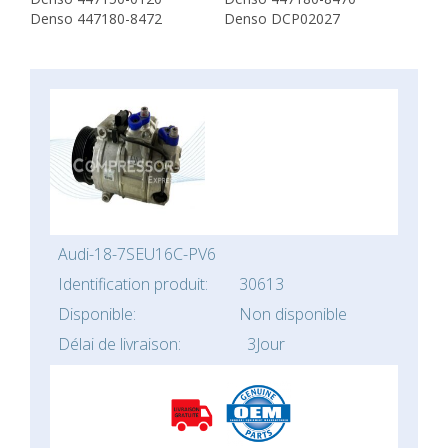
Denso 447180-8472
Denso DCP02027
Audi-18-7SEU16C-PV6
Identification produit:
30613
Disponible:
Non disponible
Délai de livraison:
3Jour