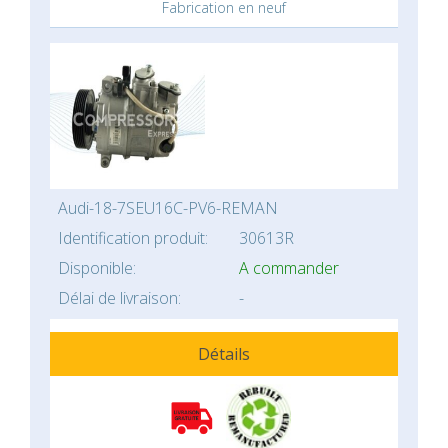
Fabrication en neuf
Audi-18-7SEU16C-PV6-REMAN
Identification produit:
30613R
Disponible:
A commander
Délai de livraison:
-
Détails