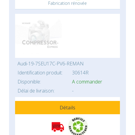
Fabrication rénovée
Audi-19-7SEU17C-PV6-REMAN
Identification produit:
30614R
Disponible:
A commander
Délai de livraison:
-
Détails