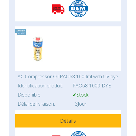
AC Compressor Oil PAO68 1000ml with UV dye
Identification produit:
PAO68-1000-DYE
Disponible:
✔Stock
Délai de livraison:
3Jour
Détails