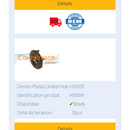
Détails
Denso-PlasticLimiterHub-HB009
Identification produit:
HB009
Disponible:
✔Stock
Délai de livraison:
3Jour
Détails