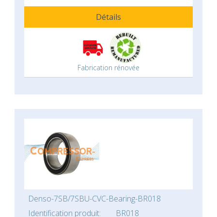
Détails
Fabrication rénovée
Denso-7SB/7SBU-CVC-Bearing-BR018
Identification produit:
BR018