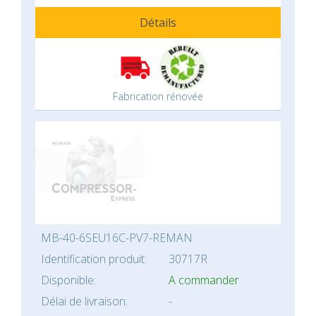
Détails
Fabrication rénovée
MB-40-6SEU16C-PV7-REMAN
Identification produit:
30717R
Disponible:
A commander
Délai de livraison:
-