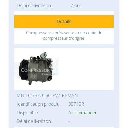
Délai de livraison:
7Jour
Détails
Compresseur après-vente - une copie du
compresseur d'origine.
MB-16-7SEU16C-PV7-REMAN
Identification produit:
30715R
Disponible:
A commander
Délai de livraison:
-