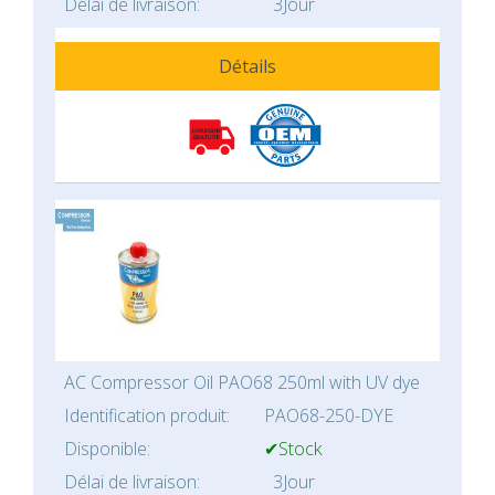
Délai de livraison:
3Jour
Détails
AC Compressor Oil PAO68 250ml with UV dye
Identification produit:
PAO68-250-DYE
Disponible:
✔Stock
Délai de livraison:
3Jour