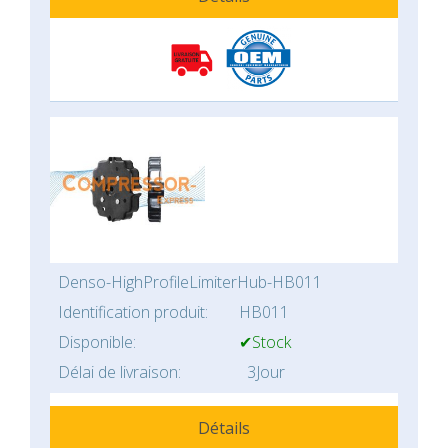
Denso-HighProfileLimiterHub-HB011
Identification produit:
HB011
Disponible:
✔Stock
Délai de livraison:
3Jour
Détails