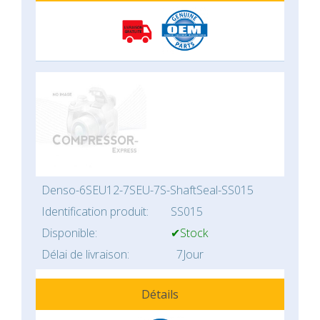
Denso-6SEU12-7SEU-7S-ShaftSeal-SS015
Identification produit:
SS015
Disponible:
✔Stock
Délai de livraison:
7Jour
Détails