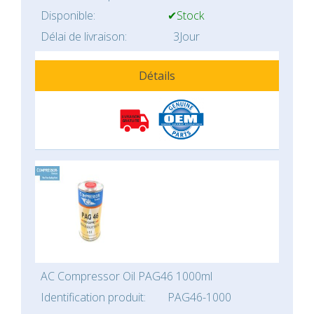
Disponible:
✔Stock
Délai de livraison:
3Jour
Détails
AC Compressor Oil PAG46 1000ml
Identification produit:
PAG46-1000