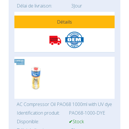
Délai de livraison:
3Jour
Détails
AC Compressor Oil PAO68 1000ml with UV dye
Identification produit:
PAO68-1000-DYE
Disponible:
✔Stock