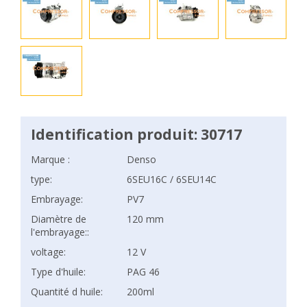
Identification produit: 30717
Marque :
Denso
type:
6SEU16C / 6SEU14C
Embrayage:
PV7
Diamètre de
120 mm
l'embrayage::
voltage:
12 V
Type d'huile:
PAG 46
Quantité d huile:
200ml