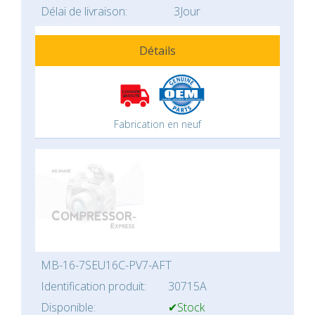
Délai de livraison:
3Jour
Détails
Fabrication en neuf
MB-16-7SEU16C-PV7-AFT
Identification produit:
30715A
Disponible:
✔Stock