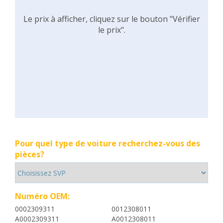
Le prix à afficher, cliquez sur le bouton "Vérifier
le prix".
Pour quel type de voiture recherchez-vous des
pièces?
Numéro OEM:
0002309311
0012308011
A0002309311
A0012308011