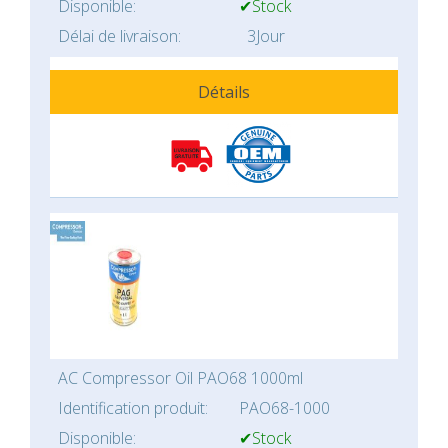
Disponible:
✔Stock
Délai de livraison:
3Jour
Détails
AC Compressor Oil PAO68 1000ml
Identification produit:
PAO68-1000
Disponible:
✔Stock