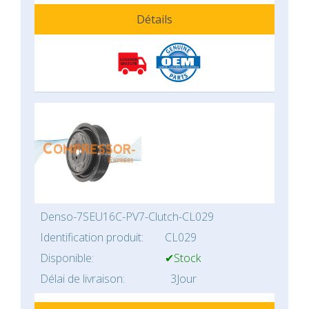
Détails
Denso-7SEU16C-PV7-Clutch-CL029
Identification produit:
CL029
Disponible:
✔Stock
Délai de livraison:
3Jour