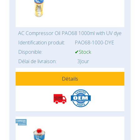
AC Compressor Oil PAO68 1000ml with UV dye
Identification produit:
PAO68-1000-DYE
Disponible:
✔Stock
Délai de livraison:
3Jour
Détails