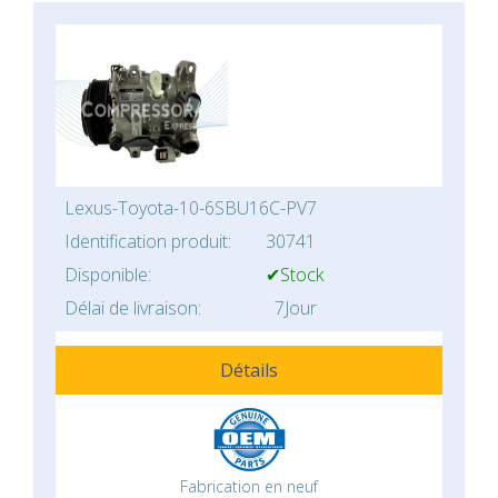
Lexus-Toyota-10-6SBU16C-PV7
Identification produit:
30741
Disponible:
✔Stock
Délai de livraison:
7Jour
Détails
Fabrication en neuf