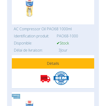
AC Compressor Oil PAO68 1000ml
Identification produit:
PAO68-1000
Disponible:
✔Stock
Délai de livraison:
3Jour
Détails