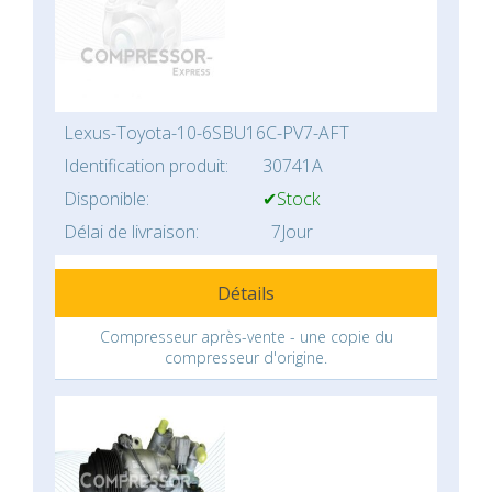
Lexus-Toyota-10-6SBU16C-PV7-AFT
Identification produit:
30741A
Disponible:
✔Stock
Délai de livraison:
7Jour
Détails
Compresseur après-vente - une copie du
compresseur d'origine.