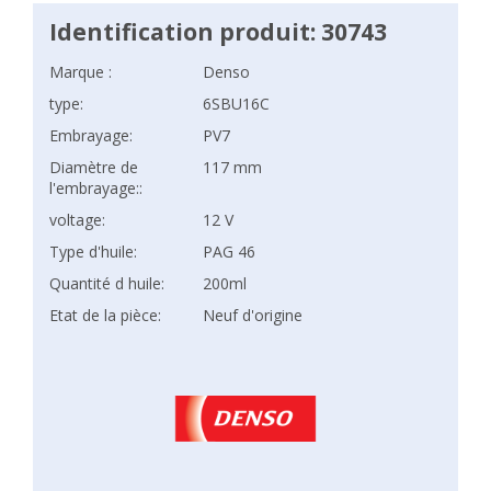
Identification produit: 30743
Marque :
Denso
type:
6SBU16C
Embrayage:
PV7
Diamètre de
117 mm
l'embrayage::
voltage:
12 V
Type d'huile:
PAG 46
Quantité d huile:
200ml
Etat de la pièce:
Neuf d'origine