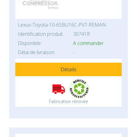
Lexus-Toyota-10-6SBU16C-PV7-REMAN
Identification produit:
30741R
Disponible:
A commander
Délai de livraison:
-
Détails
Fabrication rénovée