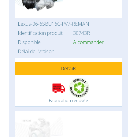
Lexus-06-6SBU16C-PV7-REMAN
Identification produit:
30743R
Disponible:
A commander
Délai de livraison:
-
Détails
Fabrication rénovée