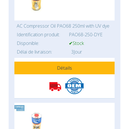
AC Compressor Oil PAO68 250ml with UV dye
Identification produit:
PAO68-250-DYE
Disponible:
✔Stock
Délai de livraison:
3Jour
Détails