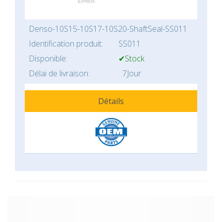
Denso-10S15-10S17-10S20-ShaftSeal-SS011
Identification produit:
SS011
Disponible:
✔Stock
Délai de livraison:
7Jour
Détails