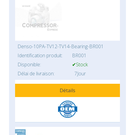
Denso-10PA-TV12-TV14-Bearing-BR001
Identification produit:
BR001
Disponible:
✔Stock
Délai de livraison:
7Jour
Détails