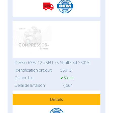
Denso-6SEU12-7SEU-7S-ShaftSeal-SS015
Identification produit:
SS015
Disponible:
✔Stock
Délai de livraison:
7Jour
Détails