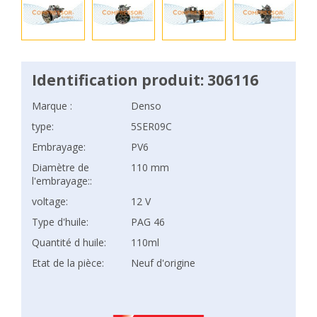
Identification produit: 306116
Marque :
Denso
type:
5SER09C
Embrayage:
PV6
Diamètre de
110 mm
l'embrayage::
voltage:
12 V
Type d'huile:
PAG 46
Quantité d huile:
110ml
Etat de la pièce:
Neuf d'origine