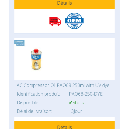
Détails
AC Compressor Oil PAO68 250ml with UV dye
Identification produit:
PAO68-250-DYE
Disponible:
✔Stock
Délai de livraison:
3Jour
Détails