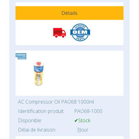
Détails
AC Compressor Oil PAO68 1000ml
Identification produit:
PAO68-1000
Disponible:
✔Stock
Délai de livraison:
3Jour