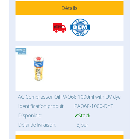
Détails
AC Compressor Oil PAO68 1000ml with UV dye
Identification produit:
PAO68-1000-DYE
Disponible:
✔Stock
Délai de livraison:
3Jour