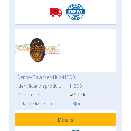
Denso-Balancer-Hub-HB031
Identification produit:
HB031
Disponible:
✔Stock
Délai de livraison:
3Jour
Détails