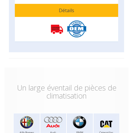
Détails
Un large éventail de pièces de
climatisation
Alfa Romeo
Audi
BMW
Caterpillar