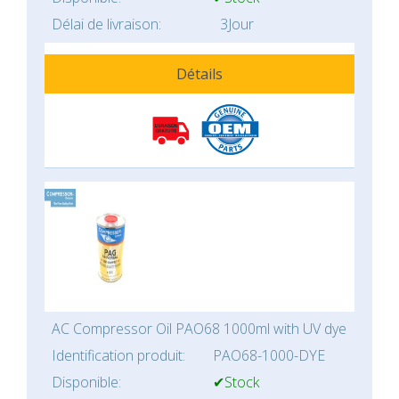
Délai de livraison:
3Jour
Détails
AC Compressor Oil PAO68 1000ml with UV dye
Identification produit:
PAO68-1000-DYE
Disponible:
✔Stock