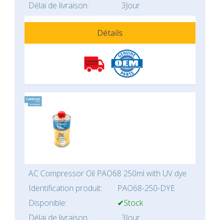
Délai de livraison:
3Jour
Détails
AC Compressor Oil PAO68 250ml with UV dye
Identification produit:
PAO68-250-DYE
Disponible:
✔Stock
Délai de livraison:
3Jour