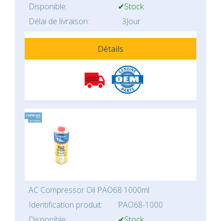
Disponible:
✔Stock
Délai de livraison:
3Jour
Détails
AC Compressor Oil PAO68 1000ml
Identification produit:
PAO68-1000
Disponible:
✔Stock