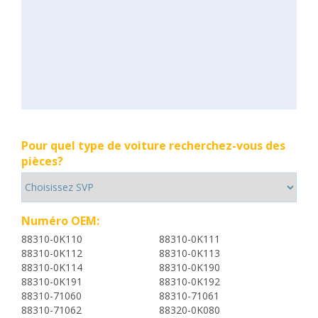
Pour quel type de voiture recherchez-vous des
pièces?
Numéro OEM:
88310-0K110
88310-0K111
88310-0K112
88310-0K113
88310-0K114
88310-0K190
88310-0K191
88310-0K192
88310-71060
88310-71061
88310-71062
88320-0K080