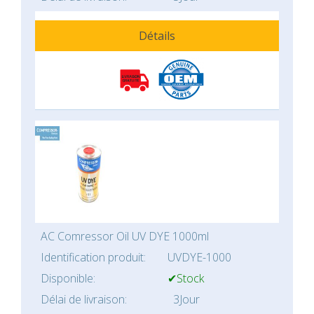
Détails
AC Comressor Oil UV DYE 1000ml
Identification produit:
UVDYE-1000
Disponible:
✔Stock
Délai de livraison:
3Jour