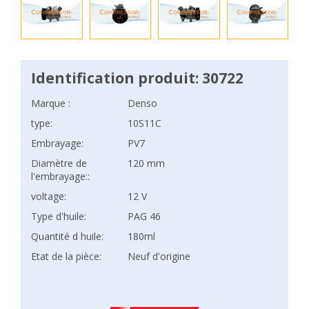
Identification produit: 30722
Marque :
Denso
type:
10S11C
Embrayage:
PV7
Diamètre de
120 mm
l'embrayage::
voltage:
12 V
Type d'huile:
PAG 46
Quantité d huile:
180ml
Etat de la pièce:
Neuf d'origine