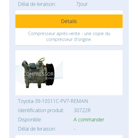
Délai de livraison:
7Jour
Détails
Compresseur après-vente - une copie du
compresseur d'origine.
Toyota-39-10S11C-PV7-REMAN
Identification produit:
30722R
Disponible:
A commander
Délai de livraison:
-