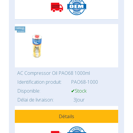
AC Compressor Oil PAO68 1000ml
Identification produit:
PAO68-1000
Disponible:
✔Stock
Délai de livraison:
3Jour
Détails