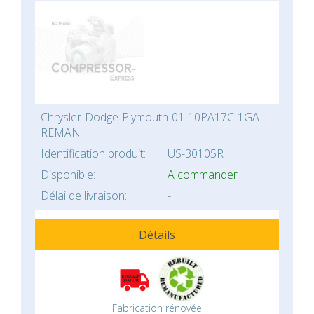
Chrysler-Dodge-Plymouth-01-10PA17C-1GA-
REMAN
Identification produit:
US-30105R
Disponible:
A commander
Délai de livraison:
-
Détails
Fabrication rénovée