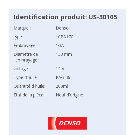
Identification produit: US-30105
Marque :
Denso
type:
10PA17C
Embrayage:
1GA
Diamètre de
133 mm
l'embrayage::
voltage:
12 V
Type d'huile:
PAG 46
Quantité d huile:
200ml
Etat de la pièce:
Neuf d'origine