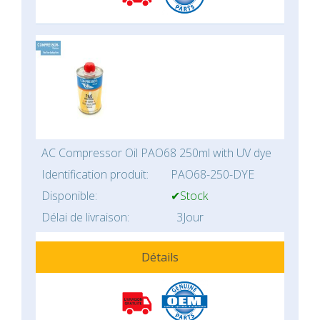
AC Compressor Oil PAO68 250ml with UV dye
Identification produit:
PAO68-250-DYE
Disponible:
✔Stock
Délai de livraison:
3Jour
Détails