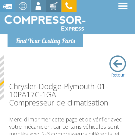
Find Your Cooling Parts
Retour
Chrysler-Dodge-Plymouth-01-
10PA17C-1GA
Compresseur de climatisation
Merci d'imprimer cette page et de vérifier avec
votre mécanicien, car certains véhicules sont
montés avec 2-3 compresseurs différents, et