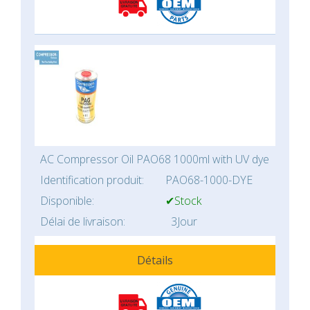
AC Compressor Oil PAO68 1000ml with UV dye
Identification produit:
PAO68-1000-DYE
Disponible:
✔Stock
Délai de livraison:
3Jour
Détails