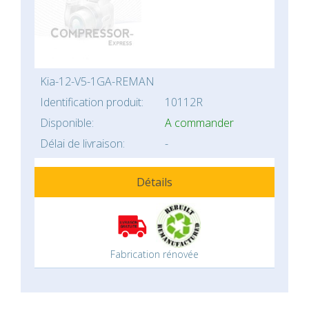
Kia-12-V5-1GA-REMAN
Identification produit:
10112R
Disponible:
A commander
Délai de livraison:
-
Détails
Fabrication rénovée