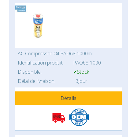
AC Compressor Oil PAO68 1000ml
Identification produit:
PAO68-1000
Disponible:
✔Stock
Délai de livraison:
3Jour
Détails