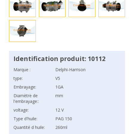
Identification produit: 10112
Marque :
Delphi-Harrison
type:
V5
Embrayage:
1GA
Diamètre de
mm
l'embrayage::
voltage:
12 V
Type d'huile:
PAG 150
Quantité d huile:
260ml