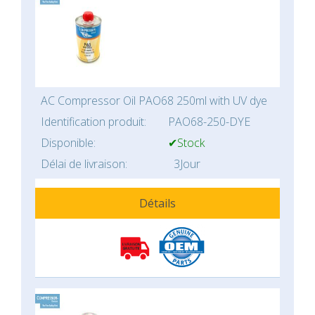
AC Compressor Oil PAO68 250ml with UV dye
Identification produit:
PAO68-250-DYE
Disponible:
✔Stock
Délai de livraison:
3Jour
Détails