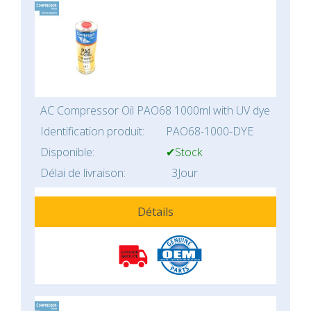
AC Compressor Oil PAO68 1000ml with UV dye
Identification produit:
PAO68-1000-DYE
Disponible:
✔Stock
Délai de livraison:
3Jour
Détails