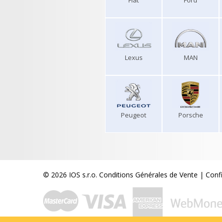
Fiat
Ford
Lexus
MAN
Peugeot
Porsche
© 2026 IOS s.r.o.
Conditions Générales de Vente
|
Conf