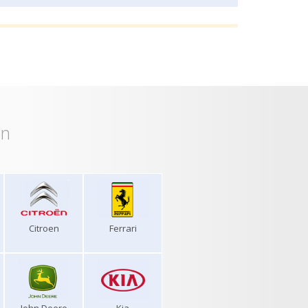
on
Citroen
Ferrari