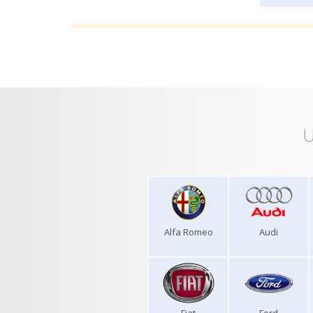
U
Alfa Romeo
Audi