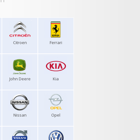
Citroen
Ferrari
John Deere
Kia
Nissan
Opel