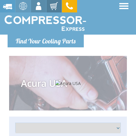
Find Your Cooling Parts
Acura USA