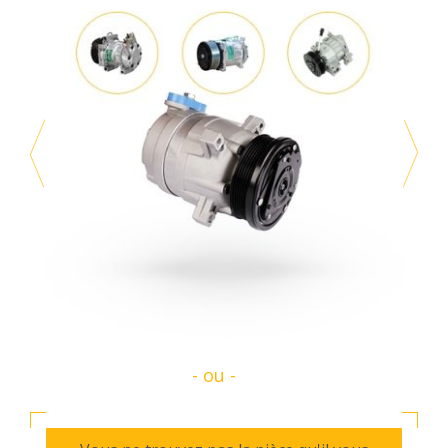
- ou -