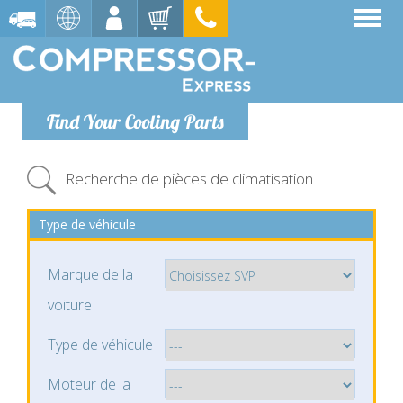
Find Your Cooling Parts
Recherche de pièces de climatisation
Type de véhicule
Marque de la
voiture
Type de véhicule
Moteur de la